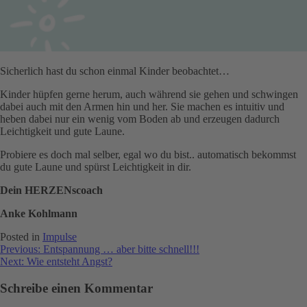
Sicherlich hast du schon einmal Kinder beobachtet…
Kinder hüpfen gerne herum, auch während sie gehen und schwingen
dabei auch mit den Armen hin und her. Sie machen es intuitiv und
heben dabei nur ein wenig vom Boden ab und erzeugen dadurch
Leichtigkeit und gute Laune.
Probiere es doch mal selber, egal wo du bist.. automatisch bekommst
du gute Laune und spürst Leichtigkeit in dir.
Dein HERZENscoach
Anke Kohlmann
Posted in
Impulse
Previous:
Entspannung … aber bitte schnell!!!
Next:
Wie entsteht Angst?
Schreibe einen Kommentar