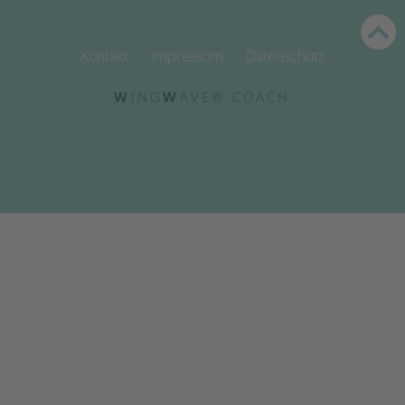
Kontakt
Impressum
Datenschutz
W
ING
W
AVE® COACH